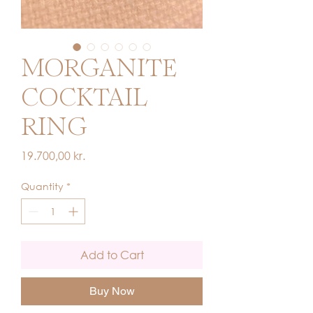
MORGANITE
COCKTAIL
RING
Price
19.700,00 kr.
Quantity
*
Add to Cart
Buy Now