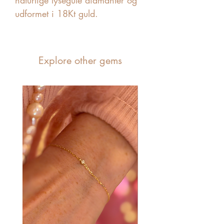
naturlige lysegule diamanter og 
udformet i 18Kt guld.
Explore other gems