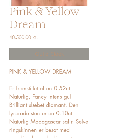
Pink & Yellow
Dream
Price
40.500,00 kr.
Out of Stock
PINK & YELLOW DREAM 

Er fremstillet af en 0.52ct 
Naturlig, Fancy Intens gul 
Brilliant slæbet diamant. Den 
lyserøde sten er en 0.10ct 
Naturlig Madagascar safir. Selve 
ringskinnen er besat med 